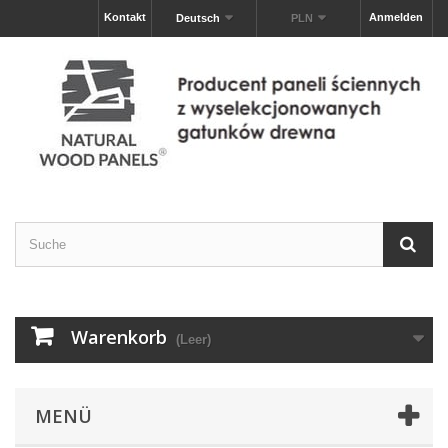
Kontakt
Anmelden
Deutsch
PLN
Warenkorb
(Leer)
MENÜ