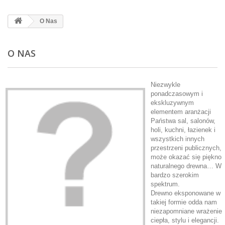
O Nas
O NAS
Niezwykle
ponadczasowym i
ekskluzywnym
elementem aranżacji
Państwa sal, salonów,
holi, kuchni, łazienek i
wszystkich innych
przestrzeni publicznych,
może okazać się piękno
naturalnego drewna… W
bardzo szerokim
spektrum.
Drewno eksponowane w
takiej formie odda nam
niezapomniane wrażenie
ciepła, stylu i elegancji.