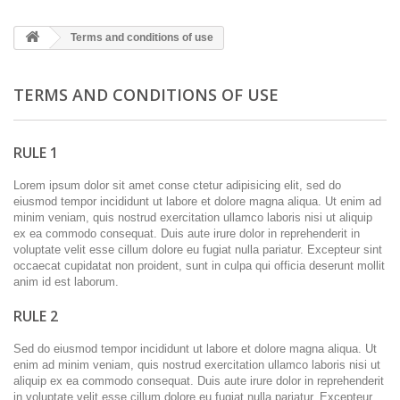
Terms and conditions of use
TERMS AND CONDITIONS OF USE
RULE 1
Lorem ipsum dolor sit amet conse ctetur adipisicing elit, sed do
eiusmod tempor incididunt ut labore et dolore magna aliqua. Ut enim ad
minim veniam, quis nostrud exercitation ullamco laboris nisi ut aliquip
ex ea commodo consequat. Duis aute irure dolor in reprehenderit in
voluptate velit esse cillum dolore eu fugiat nulla pariatur. Excepteur sint
occaecat cupidatat non proident, sunt in culpa qui officia deserunt mollit
anim id est laborum.
RULE 2
Sed do eiusmod tempor incididunt ut labore et dolore magna aliqua. Ut
enim ad minim veniam, quis nostrud exercitation ullamco laboris nisi ut
aliquip ex ea commodo consequat. Duis aute irure dolor in reprehenderit
in voluptate velit esse cillum dolore eu fugiat nulla pariatur. Excepteur