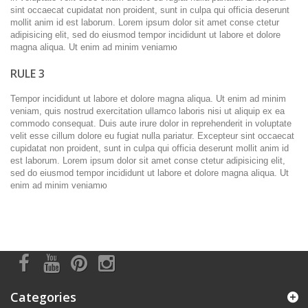
sint occaecat cupidatat non proident, sunt in culpa qui officia deserunt
mollit anim id est laborum. Lorem ipsum dolor sit amet conse ctetur
adipisicing elit, sed do eiusmod tempor incididunt ut labore et dolore
magna aliqua. Ut enim ad minim veniamю
RULE 3
Tempor incididunt ut labore et dolore magna aliqua. Ut enim ad minim
veniam, quis nostrud exercitation ullamco laboris nisi ut aliquip ex ea
commodo consequat. Duis aute irure dolor in reprehenderit in voluptate
velit esse cillum dolore eu fugiat nulla pariatur. Excepteur sint occaecat
cupidatat non proident, sunt in culpa qui officia deserunt mollit anim id
est laborum. Lorem ipsum dolor sit amet conse ctetur adipisicing elit,
sed do eiusmod tempor incididunt ut labore et dolore magna aliqua. Ut
enim ad minim veniamю
Categories